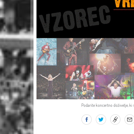
Podarite koncertno doživetje, ki 