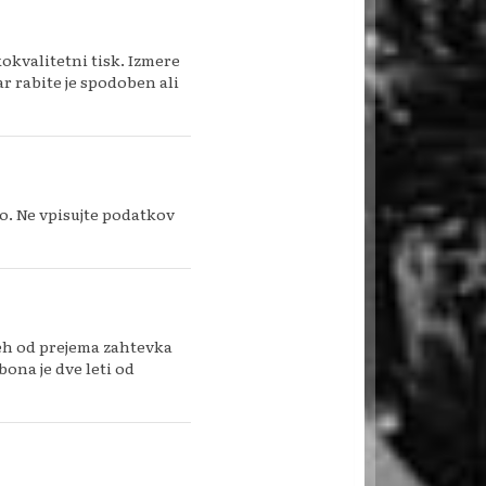
okvalitetni tisk. Izmere
ar rabite je spodoben ali
o. Ne vpisujte podatkov
neh od prejema zahtevka
bona je dve leti od