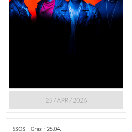
25 / APR / 2026
5SOS・Graz・25.04.