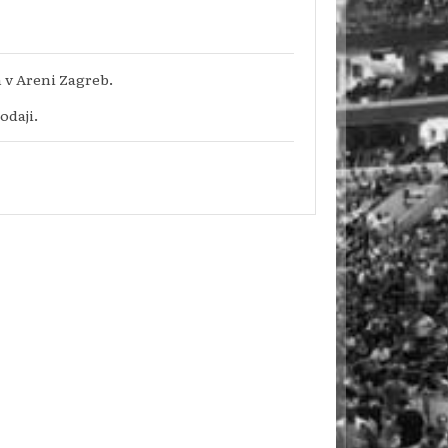
 v Areni Zagreb.
odaji.