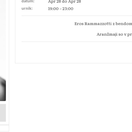
Apr 28 do Apr 28
datum:
19:00 – 23:00
urnik:
Eros Rammazzotti z bendom
Aranžmaji so v pr