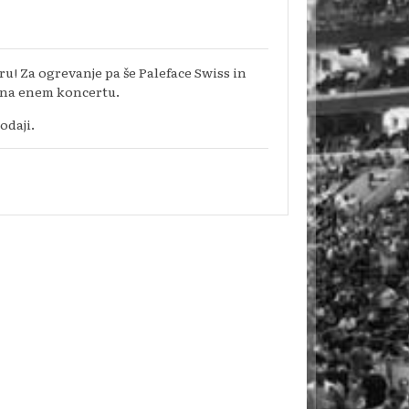
ru! Za ogrevanje pa še Paleface Swiss in
a na enem koncertu.
odaji.