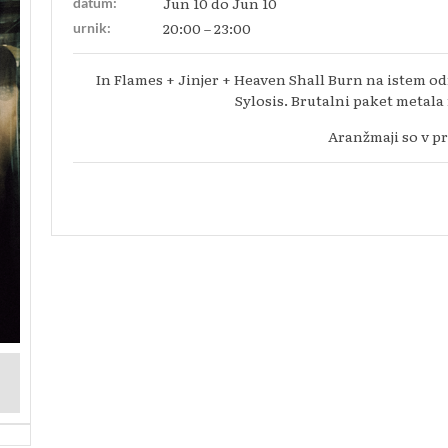
Jun 10 do Jun 10
datum:
20:00 – 23:00
urnik:
In Flames + Jinjer + Heaven Shall Burn na istem od
Sylosis. Brutalni paket metal
Aranžmaji so v pr